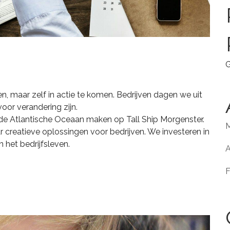
G
n, maar zelf in actie te komen. Bedrijven dagen we uit
oor verandering zijn.
r de Atlantische Oceaan maken op Tall Ship Morgenster.
M
creatieve oplossingen voor bedrijven. We investeren in
 het bedrijfsleven.
A
F