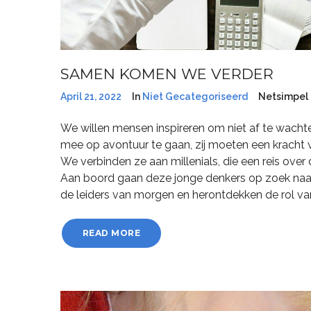
SAMEN KOMEN WE VERDER
April 21, 2022
In
Niet Gecategoriseerd
Netsimpel
We willen mensen inspireren om niet af te wachte
mee op avontuur te gaan, zij moeten een kracht v
We verbinden ze aan millenials, die een reis ove
Aan boord gaan deze jonge denkers op zoek naar 
de leiders van morgen en herontdekken de rol van
READ MORE